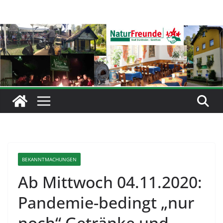
Zum
Inhalt
springen
BEKANNTMACHUNGEN
Ab Mittwoch 04.11.2020:
Pandemie-bedingt „nur
noch“ Getränke und