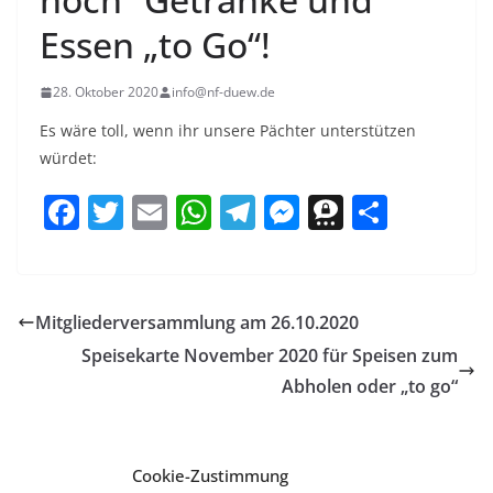
Essen „to Go“!
28. Oktober 2020
info@nf-duew.de
Es wäre toll, wenn ihr unsere Pächter unterstützen
würdet:
F
T
E
W
T
M
T
T
a
w
m
h
el
e
h
ei
c
itt
ai
at
e
ss
re
le
e
er
l
s
gr
e
e
n
Mitgliederversammlung am 26.10.2020
b
A
a
n
m
Speisekarte November 2020 für Speisen zum
o
p
m
g
a
Abholen oder „to go“
o
p
er
k
Cookie-Zustimmung