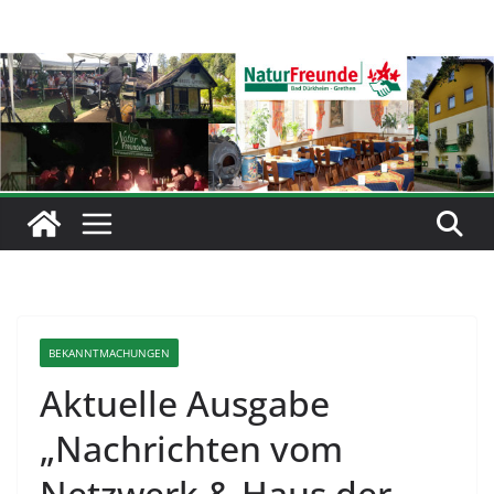
Zum
Inhalt
springen
BEKANNTMACHUNGEN
Aktuelle Ausgabe
„Nachrichten vom
Netzwerk & Haus der