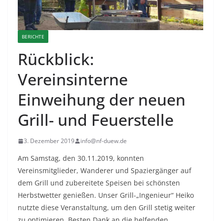
BERICHTE
Rückblick:
Vereinsinterne
Einweihung der neuen
Grill- und Feuerstelle
3. Dezember 2019
info@nf-duew.de
Am Samstag, den 30.11.2019, konnten
Vereinsmitglieder, Wanderer und Spaziergänger auf
dem Grill und zubereitete Speisen bei schönsten
Herbstwetter genießen. Unser Grill-„Ingenieur“ Heiko
nutzte diese Veranstaltung, um den Grill stetig weiter
zu optimieren. Besten Dank an die helfenden