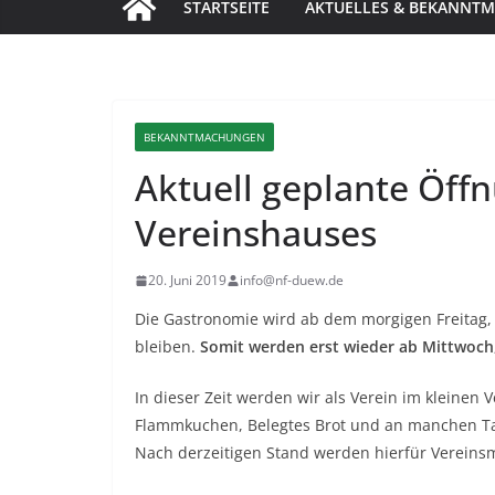
STARTSEITE
AKTUELLES & BEKANNT
BEKANNTMACHUNGEN
Aktuell geplante Öff
Vereinshauses
20. Juni 2019
info@nf-duew.de
Die Gastronomie wird ab dem morgigen Freitag, 
bleiben.
Somit werden erst wieder ab Mittwoch,
In dieser Zeit werden wir als Verein im kleinen
Flammkuchen, Belegtes Brot und an manchen Ta
Nach derzeitigen Stand werden hierfür Vereinsm