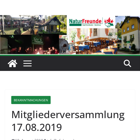
Zum
Inhalt
springen
BEKANNTMACHUNGEN
Mitgliederversammlung
17.08.2019